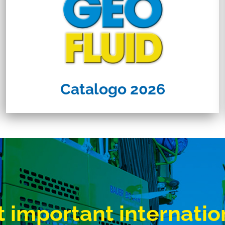
Catalogo 2026
 important internatio