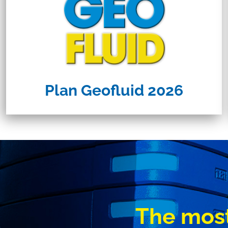
Plan Geofluid 2026
The most