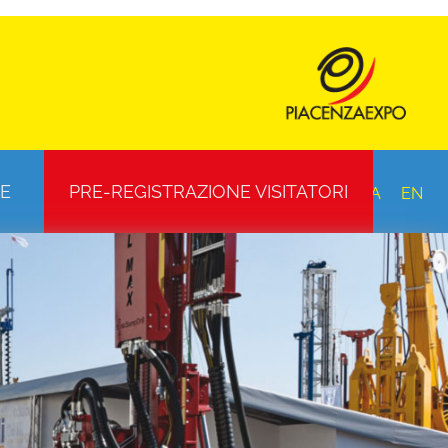
E
PRE-REGISTRAZIONE VISITATORI
ITA
EN