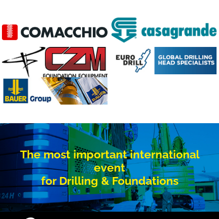
The most important international
event
for Drilling & Foundations