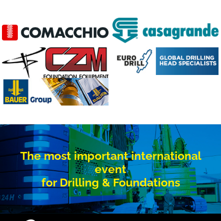
The most important international
event
for Drilling & Foundations