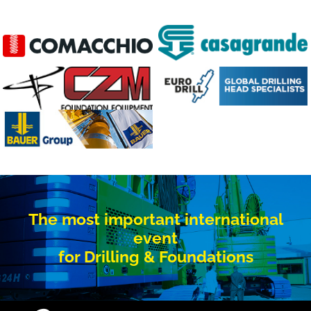
The most important international
event
for Drilling & Foundations